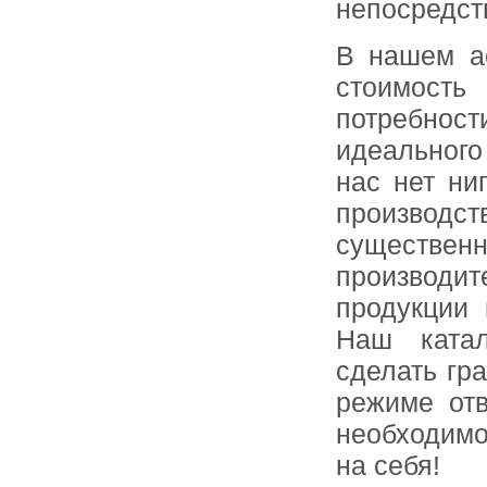
непосредст
В нашем ас
стоимость
потребност
идеального
нас нет ни
производст
существ
производит
продукции
Наш катал
сделать гр
режиме от
необходимо
на себя!