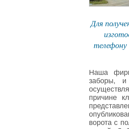
Для получе
изгото
телефону 
Наша фирм
заборы, и
осуществля
причине к
представле
опубликов
ворота с п