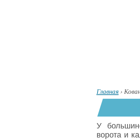
Главная
›
Кова
У большин
ворота и ка